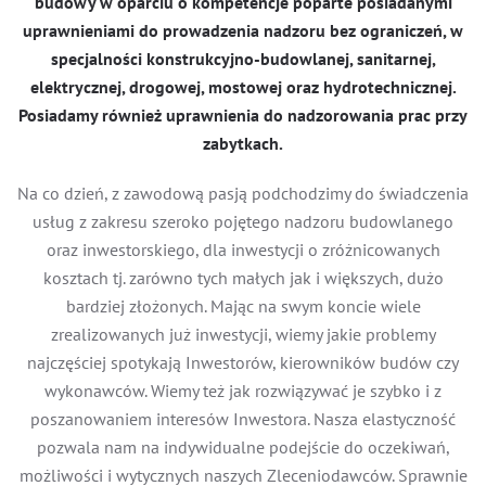
budowy w oparciu o kompetencje poparte posiadanymi
uprawnieniami do prowadzenia nadzoru bez ograniczeń, w
specjalności konstrukcyjno-budowlanej, sanitarnej,
elektrycznej, drogowej, mostowej oraz hydrotechnicznej.
Posiadamy również uprawnienia do nadzorowania prac przy
zabytkach.
Na co dzień, z zawodową pasją podchodzimy do świadczenia
usług z zakresu szeroko pojętego nadzoru budowlanego
oraz inwestorskiego, dla inwestycji o zróżnicowanych
kosztach tj. zarówno tych małych jak i większych, dużo
bardziej złożonych. Mając na swym koncie wiele
zrealizowanych już inwestycji, wiemy jakie problemy
najczęściej spotykają Inwestorów, kierowników budów czy
wykonawców. Wiemy też jak rozwiązywać je szybko i z
poszanowaniem interesów Inwestora. Nasza elastyczność
pozwala nam na indywidualne podejście do oczekiwań,
możliwości i wytycznych naszych Zleceniodawców. Sprawnie