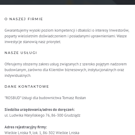
O NASZEJ FIRMIE
Gwarantujemy wysoki poziom kompetencji i dbałości o interesy Inwestorów,
poparty wieloletnim doświadczeniem i posiadanymi uprawnieniami. Wasze
inwestycje stanowią nasz priorytet.
NASZE USŁUGI
Oferujemy obszerny zakres usług związanych z szeroko pojętym nadzorem
budowlanym, zarówno dla Klientów biznesowych, instytucjonalnych oraz
indywidualnych.
DANE KONTAKTOWE
"ROSBUD" Usługi dla budownictwa Tomasz Rosłan
Siedziba urzędowania/adres do doręczeń:
ul. Ludwika Waryńskiego 76, 86-300 Grudziądz
Adres rejestracyjny firmy:
Wielkie Lniska 9, lok. 1, 86-302 Wielkie Lniska