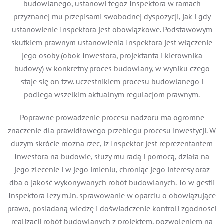
budowlanego, ustanowi tegoż Inspektora w ramach
przyznanej mu przepisami swobodnej dyspozycji, jak i gdy
ustanowienie Inspektora jest obowiązkowe. Podstawowym
skutkiem prawnym ustanowienia Inspektora jest włączenie
jego osoby (obok Inwestora, projektanta i kierownika
budowy) w konkretny proces budowlany, w wyniku czego
staje się on tzw. uczestnikiem procesu budowlanego i
podlega wszelkim aktualnym regulacjom prawnym.
Poprawne prowadzenie procesu nadzoru ma ogromne
znaczenie dla prawidłowego przebiegu procesu inwestycji. W
dużym skrócie można rzec, iż Inspektor jest reprezentantem
Inwestora na budowie, służy mu radą i pomocą, działa na
jego zlecenie i w jego imieniu, chroniąc jego interesy oraz
dba o jakość wykonywanych robót budowlanych. To w gestii
Inspektora leży m.in. sprawowanie w oparciu o obowiązujące
prawo, posiadaną wiedzę i doświadczenie kontroli zgodności
realizacji robót budowlanych z projektem, pozwoleniem na