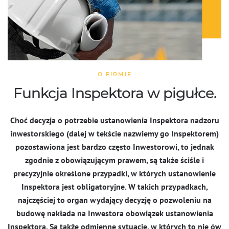
O FIRMIE
Funkcja Inspektora w pigułce.
Choć decyzja o potrzebie ustanowienia Inspektora nadzoru
inwestorskiego (dalej w tekście nazwiemy go Inspektorem)
pozostawiona jest bardzo często Inwestorowi, to jednak
zgodnie z obowiązującym prawem, są także ściśle i
precyzyjnie określone przypadki, w których ustanowienie
Inspektora jest obligatoryjne. W takich przypadkach,
najczęściej to organ wydający decyzję o pozwoleniu na
budowę nakłada na Inwestora obowiązek ustanowienia
Inspektora. Są także odmienne sytuację, w których to nie ów