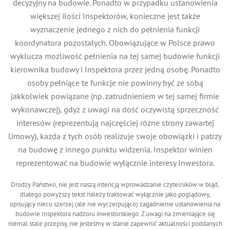
decyzyjny na budowie. Ponadto w przypadku ustanowienia
większej ilości Inspektorów, konieczne jest także
wyznaczenie jednego z nich do pełnienia funkcji
koordynatora pozostałych. Obowiązujące w Polsce prawo
wyklucza możliwość pełnienia na tej samej budowie funkcji
kierownika budowy i Inspektora przez jedną osobę. Ponadto
osoby pełniące te funkcje nie powinny być ze sobą
jakkolwiek powiązane (np. zatrudnieniem w tej samej firmie
wykonawczej), gdyż z uwagi na dość oczywistą sprzeczność
interesów (reprezentują najczęściej różne strony zawartej
Umowy), każda z tych osób realizuje swoje obowiązki i patrzy
na budowę z innego punktu widzenia. Inspektor winien
reprezentować na budowie wyłącznie interesy Inwestora.
Drodzy Państwo, nie jest naszą intencją wprowadzanie czytelników w błąd,
dlatego powyższy tekst należy traktować wyłącznie jako poglądowy,
opisujący nieco szerzej (ale nie wyczerpująco) zagadnienie ustanowienia na
budowie Inspektora nadzoru inwestorskiego. Z uwagi na zmieniające się
niemal stale przepisy, nie jesteśmy w stanie zapewnić aktualności poddanych