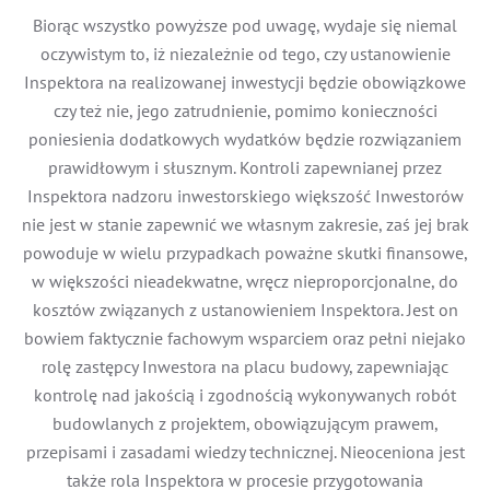
Biorąc wszystko powyższe pod uwagę, wydaje się niemal
oczywistym to, iż niezależnie od tego, czy ustanowienie
Inspektora na realizowanej inwestycji będzie obowiązkowe
czy też nie, jego zatrudnienie, pomimo konieczności
poniesienia dodatkowych wydatków będzie rozwiązaniem
prawidłowym i słusznym. Kontroli zapewnianej przez
Inspektora nadzoru inwestorskiego większość Inwestorów
nie jest w stanie zapewnić we własnym zakresie, zaś jej brak
powoduje w wielu przypadkach poważne skutki finansowe,
w większości nieadekwatne, wręcz nieproporcjonalne, do
kosztów związanych z ustanowieniem Inspektora. Jest on
bowiem faktycznie fachowym wsparciem oraz pełni niejako
rolę zastępcy Inwestora na placu budowy, zapewniając
kontrolę nad jakością i zgodnością wykonywanych robót
budowlanych z projektem, obowiązującym prawem,
przepisami i zasadami wiedzy technicznej. Nieoceniona jest
także rola Inspektora w procesie przygotowania