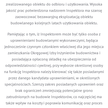
zrealizowanego obiektu do odbioru i użytkowania. Wysoka
jakość prac potwierdzona nadzorem Inspektora ma szansę
zaowocować bezawaryjną eksploatacją obiektu
budowlanego kolejnych latach użytkowania obiektu.
Pamiętając o tym, iż Inspektorem może być tylko osoba z
uprawnieniami budowlanymi wykonawczymi, będąca
jednocześnie czynnym członkiem właściwej dla jego miejsca
zamieszkania Okręgowej Izby Inżynierów budownictwa i
posiadająca opłaconą składkę na ubezpieczenia od
odpowiedzialności cywilnej, przy wyborze określonej osoby
na funkcję Inspektora należy kierować się także posiadanymi
przez danego kandydata uprawnieniami, w określonych
specjalnościach. Szerszy zakres posiadanych uprawnień oraz
brak ograniczeń zmniejszają potencjalne grono
zatrudnionych na budowie Inspektorów, co najczęściej ma
także wpływ na koszty i poprawia komunikację oraz proces