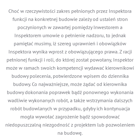
Choć w rzeczywistości zakres pełnionych przez Inspektora
funkcji na konkretnej budowie zależy od ustaleń stron
poczynionych w zawartej pomiędzy Inwestorem a
Inspektorem umowie o pełnienie nadzoru, to jednak
pamiętać musimy, iż szereg uprawnień i obowiązków
Inspektora wynika wprost z obowiązującego prawa. Z racji
pełnionej funkcji i roli, do której został powołany, Inspektor
może w ramach swoich kompetencji wydawać kierownikowi
budowy polecenia, potwierdzone wpisem do dziennika
budowy. Co najważniejsze, może żądać od kierownika
budowy dokonania poprawek bądź ponownego wykonania
wadliwie wykonanych robót, a także wstrzymania dalszych
robót budowlanych w przypadku, gdyby ich kontynuacja
mogła wywołać zagrożenie bądź spowodować
niedopuszczalną niezgodność z projektem lub pozwoleniem
na budowę.