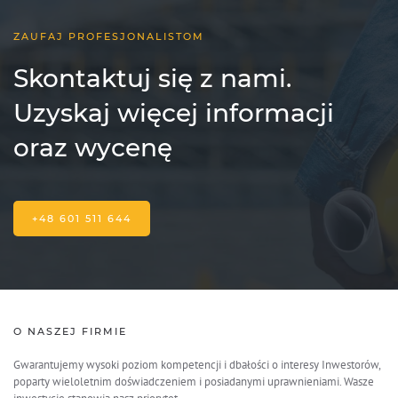
ZAUFAJ PROFESJONALISTOM
Skontaktuj się z nami.
Uzyskaj więcej informacji
oraz wycenę
+48 601 511 644
O NASZEJ FIRMIE
Gwarantujemy wysoki poziom kompetencji i dbałości o interesy Inwestorów,
poparty wieloletnim doświadczeniem i posiadanymi uprawnieniami. Wasze