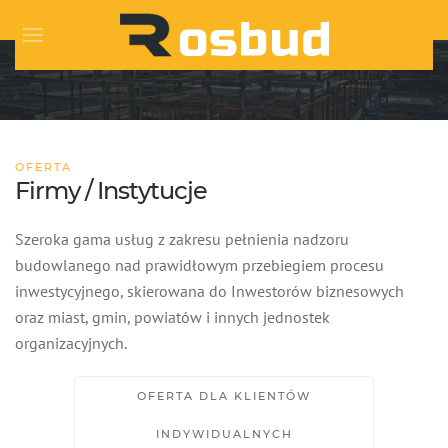
Skip to main content
OFERTA
Firmy / Instytucje
Szeroka gama usług z zakresu pełnienia nadzoru
budowlanego nad prawidłowym przebiegiem procesu
inwestycyjnego, skierowana do Inwestorów biznesowych
oraz miast, gmin, powiatów i innych jednostek
organizacyjnych.
OFERTA DLA KLIENTÓW
INDYWIDUALNYCH