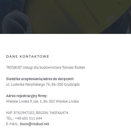
DANE KONTAKTOWE
"ROSBUD" Usługi dla budownictwa Tomasz Rosłan
Siedziba urzędowania/adres do doręczeń:
ul. Ludwika Waryńskiego 76, 86-300 Grudziądz
Adres rejestracyjny firmy:
Wielkie Lniska 9, lok. 1, 86-302 Wielkie Lniska
NIP: 8761947102; REGON: 340566474
TEL.: +48 601 511 644
E-MAIL:
biuro@rosbud.net