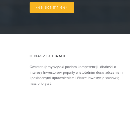
+48 601 511 644
O NASZEJ FIRMIE
Gwarantujemy wysoki poziom kompetencji i dbałości o
interesy Inwestorów, poparty wieloletnim doświadczeniem
i posiadanymi uprawnieniami. Wasze inwestycje stanowią
nasz priorytet.